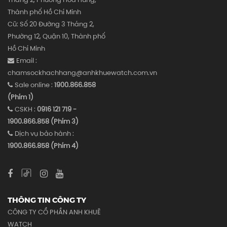
Thành phố Hồ Chí Minh
Cũ: Số 20 Đường 3 Tháng 2,
Phường 12, Quận 10, Thành phố
Hồ Chí Minh
Email :
chamsockhachhang@anhkhuewatch.com.vn
Sale online :
1900.866.858
(Phím 1)
CSKH :
0916 121 719 -
1900.866.858 (Phím 3)
Dịch vụ bảo hành :
1900.866.858 (Phím 4)
THÔNG TIN CÔNG TY
CÔNG TY CỔ PHẦN ANH KHUÊ
WATCH