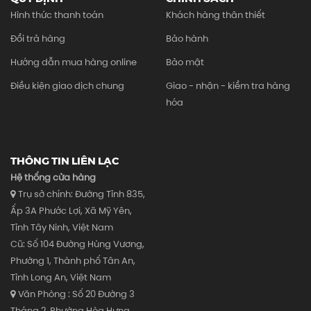
Hình thức thanh toán
Khách hàng thân thiết
Đổi trả hàng
Bảo hành
Hướng dẫn mua hàng online
Bảo mật
Điều kiện giao dịch chung
Giao - nhận - kiểm tra hàng
hóa
THÔNG TIN LIÊN LẠC
Hệ thống cửa hàng
Trụ sở chính: Đường Tỉnh 835,
Ấp 3A Phước Lợi, Xã Mỹ Yên,
Tỉnh Tây Ninh, Việt Nam
Cũ: Số 104 Đường Hùng Vương,
Phường 1, Thành phố Tân An,
Tỉnh Long An, Việt Nam
Văn Phòng : Số 20 Đường 3
Tháng 2, Phường Hòa Hưng,