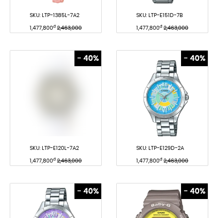
SKU:
LTP-1385L-7A2
SKU:
LTP-E151D-7B
đ
đ
1,477,800
2,463,000
1,477,800
2,463,000
- 40%
- 40%
SKU:
LTP-E120L-7A2
SKU:
LTP-E129D-2A
đ
đ
1,477,800
2,463,000
1,477,800
2,463,000
- 40%
- 40%