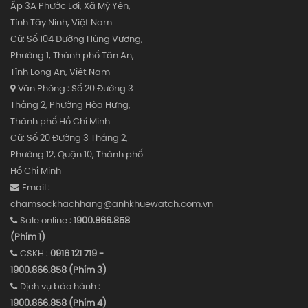
Ấp 3A Phước Lợi, Xã Mỹ Yên,
Tỉnh Tây Ninh, Việt Nam
Cũ: Số 104 Đường Hùng Vương,
Phường 1, Thành phố Tân An,
Tỉnh Long An, Việt Nam
Văn Phòng : Số 20 Đường 3
Tháng 2, Phường Hòa Hưng,
Thành phố Hồ Chí Minh
Cũ: Số 20 Đường 3 Tháng 2,
Phường 12, Quận 10, Thành phố
Hồ Chí Minh
Email :
chamsockhachhang@anhkhuewatch.com.vn
Sale online :
1900.866.858
(Phím 1)
CSKH :
0916 121 719 -
1900.866.858 (Phím 3)
Dịch vụ bảo hành :
1900.866.858 (Phím 4)