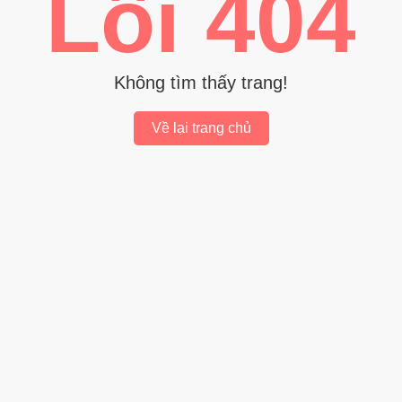
Lỗi 404
Không tìm thấy trang!
Về lại trang chủ